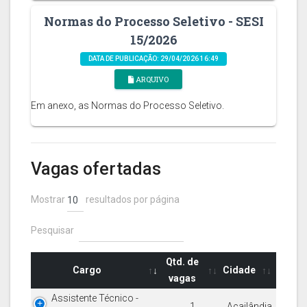
Normas do Processo Seletivo - SESI
15/2026
DATA DE PUBLICAÇÃO: 29/04/2026 16:49
ARQUIVO
Em anexo, as Normas do Processo Seletivo.
Vagas ofertadas
Mostrar
resultados por página
Pesquisar
Qtd. de
Cargo
Cidade
vagas
Assistente Técnico -
1
Açailândia