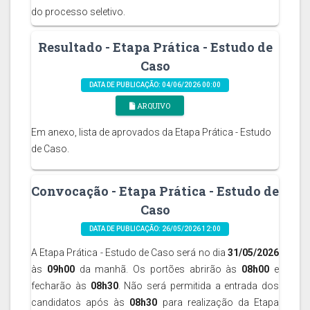
do processo seletivo.
Resultado - Etapa Prática - Estudo de
Caso
DATA DE PUBLICAÇÃO: 04/06/2026 00:00
ARQUIVO
Em anexo, lista de aprovados da Etapa Prática - Estudo
de Caso.
Convocação - Etapa Prática - Estudo de
Caso
DATA DE PUBLICAÇÃO: 26/05/2026 12:00
A Etapa Prática - Estudo de Caso será no dia
31/05/2026
às
09h00
da manhã. Os portões abrirão às
08h00
e
fecharão às
08h30
. Não será permitida a entrada dos
candidatos após às
08h30
para realização da Etapa