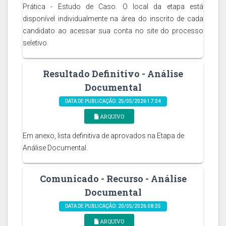
Prática - Estudo de Caso. O local da etapa está
disponível individualmente na área do inscrito de cada
candidato ao acessar sua conta no site do processo
seletivo.
Resultado Definitivo - Análise
Documental
DATA DE PUBLICAÇÃO: 25/05/2026 17:04
ARQUIVO
Em anexo, lista definitiva de aprovados na Etapa de
Análise Documental.
Comunicado - Recurso - Análise
Documental
DATA DE PUBLICAÇÃO: 20/05/2026 08:35
ARQUIVO